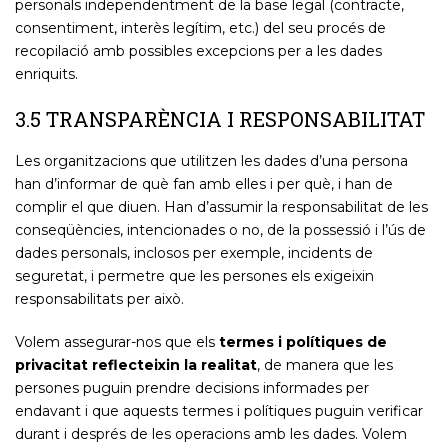
personals independentment de la base legal (contracte,
consentiment, interès legítim, etc.) del seu procés de
recopilació amb possibles excepcions per a les dades
enriquits.
3.5 TRANSPARÈNCIA I RESPONSABILITAT
Les organitzacions que utilitzen les dades d’una persona
han d’informar de què fan amb elles i per què, i han de
complir el que diuen. Han d’assumir la responsabilitat de les
conseqüències, intencionades o no, de la possessió i l’ús de
dades personals, inclosos per exemple, incidents de
seguretat, i permetre que les persones els exigeixin
responsabilitats per això.
Volem assegurar-nos que els
termes i polítiques de
privacitat reflecteixin la realitat
, de manera que les
persones puguin prendre decisions informades per
endavant i que aquests termes i polítiques puguin verificar
durant i després de les operacions amb les dades. Volem