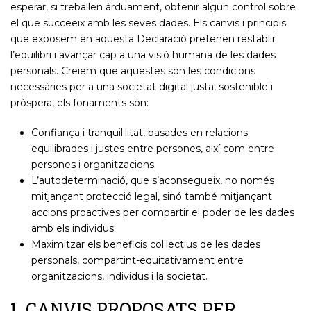
esperar, si treballen àrduament, obtenir algun control sobre
el que succeeix amb les seves dades. Els canvis i principis
que exposem en aquesta Declaració pretenen restablir
l’equilibri i avançar cap a una visió humana de les dades
personals. Creiem que aquestes són les condicions
necessàries per a una societat digital justa, sostenible i
pròspera, els fonaments són:
Confiança i tranquil·litat, basades en relacions
equilibrades i justes entre persones, així com entre
persones i organitzacions;
L’autodeterminació, que s’aconsegueix, no només
mitjançant protecció legal, sinó també mitjançant
accions proactives per compartir el poder de les dades
amb els individus;
Maximitzar els beneficis col·lectius de les dades
personals, compartint-equitativament entre
organitzacions, individus i la societat.
1. CANVIS PROPOSATS PER