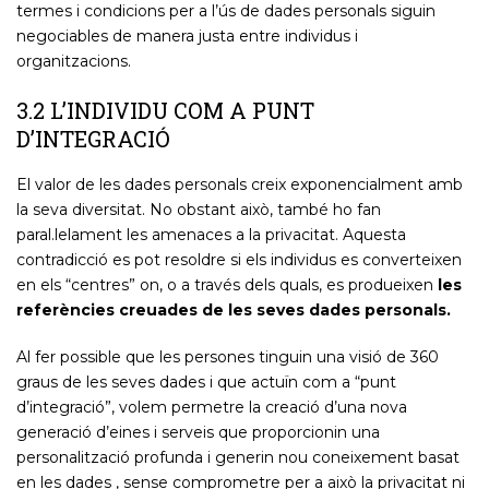
termes i condicions per a l’ús de dades personals siguin
negociables de manera justa entre individus i
organitzacions.
3.2 L’INDIVIDU COM A PUNT
D’INTEGRACIÓ
El valor de les dades personals creix exponencialment amb
la seva diversitat. No obstant això, també ho fan
paral.lelament les amenaces a la privacitat. Aquesta
contradicció es pot resoldre si els individus es converteixen
en els “centres” on, o a través dels quals, es produeixen
les
referències creuades de les seves dades personals.
Al fer possible que les persones tinguin una visió de 360 ​​
graus de les seves dades i que actuïn com a “punt
d’integració”, volem permetre la creació d’una nova
generació d’eines i serveis que proporcionin una
personalització profunda i generin nou coneixement basat
en les dades , sense comprometre per a això la privacitat ni