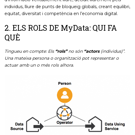
individus, lliure de punts de bloqueig globals, creant equilibri,
equitat, diversitat i competència en l’economia digital.
2. ELS ROLS DE MyData: QUI FA
QUÈ
Tingueu en compte: Els
“rols”
no són
“actors
(individus)”.
Una mateixa persona o organització pot representar o
actuar amb un o més rols alhora.