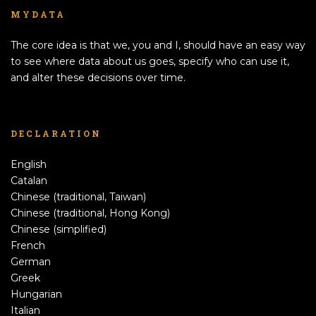
MYDATA
The core idea is that we, you and I, should have an easy way
to see where data about us goes, specify who can use it,
and alter these decisions over time.
DECLARATION
English
Catalan
Chinese (traditional, Taiwan)
Chinese (traditional, Hong Kong)
Chinese (simplified)
French
German
Greek
Hungarian
Italian