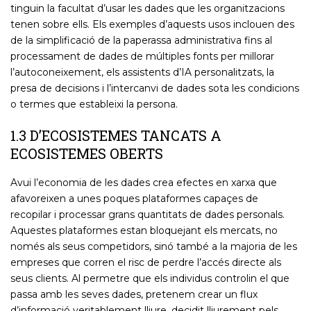
tinguin la facultat d’usar les dades que les organitzacions
tenen sobre ells. Els exemples d’aquests usos inclouen des
de la simplificació de la paperassa administrativa fins al
processament de dades de múltiples fonts per millorar
l’autoconeixement, els assistents d’IA personalitzats, la
presa de decisions i l’intercanvi de dades sota les condicions
o termes que estableixi la persona.
1.3 D’ECOSISTEMES TANCATS A
ECOSISTEMES OBERTS
Avui l’economia de les dades crea efectes en xarxa que
afavoreixen a unes poques plataformes capaçes de
recopilar i processar grans quantitats de dades personals.
Aquestes plataformes estan bloquejant els mercats, no
només als seus competidors, sinó també a la majoria de les
empreses que corren el risc de perdre l’accés directe als
seus clients. Al permetre que els individus controlin el que
passa amb les seves dades, pretenem crear un flux
d’informació veritablement lliure, decidit lliurement pels