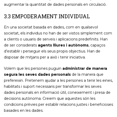
augmentar la quantitat de dades personals en circulació.
3.3 EMPODERAMENT INDIVIDUAL
En una societat basada en dades, com en qualsevol
societat, els individus no han de ser vistos simplement com
a clients o usuaris de serveis i aplicacions predefinits. Han
de ser considerats
agents lliures i autònoms
, capaços
d’establir i perseguir els seus propis objectius. Han de
disposar de mitjans per a això i tenir iniciativa.
Volem que les persones puguin
administrar de manera
segura les seves dades personals
de la manera que
prefereixin. Pretenem ajudar a les persones a tenir les eines,
habilitats i suport necessaris per transformar les seves
dades personals en informació útil, coneixement i presa de
decisions autònoma. Creiem que aquestes són les
condicions prèvies per establir relacions justes i beneficioses
basades en les dades.