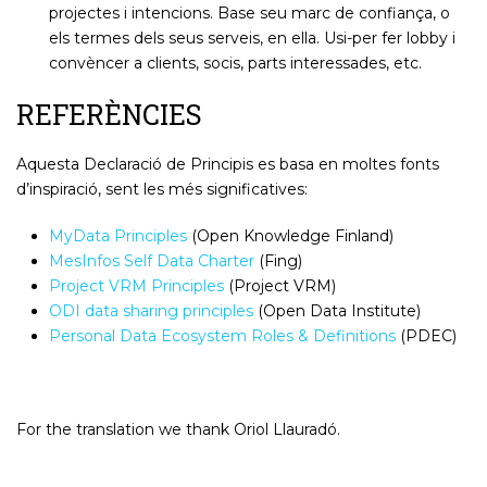
projectes i intencions. Base seu marc de confiança, o
els termes dels seus serveis, en ella. Usi-per fer lobby i
convèncer a clients, socis, parts interessades, etc.
REFERÈNCIES
Aquesta Declaració de Principis es basa en moltes fonts
d’inspiració, sent les més significatives:
MyData Principles
(Open Knowledge Finland)
MesInfos Self Data Charter
(Fing)
Project VRM Principles
(Project VRM)
ODI data sharing principles
(Open Data Institute)
Personal Data Ecosystem Roles & Definitions
(PDEC)
For the translation we thank Oriol Llauradó.