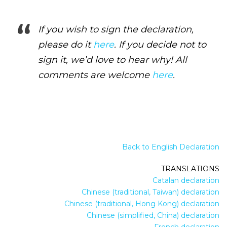
If you wish to sign the declaration,
please do it
here
. If you decide not to
sign it, we’d love to hear why! All
comments are welcome
here
.
Back to English Declaration
TRANSLATIONS
Catalan declaration
Chinese (traditional, Taiwan) declaration
Chinese (traditional, Hong Kong) declaration
Chinese (simplified, China) declaration