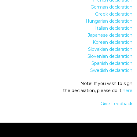
French declaration
German declaration
Greek declaration
Hungarian declaration
Italian declaration
Japanese declaration
Korean declaration
Slovakian declaration
Slovenian declaration
Spanish declaration
Swedish declaration
Note! If you wish to sign
the declaration, please do it
here
Give Feedback