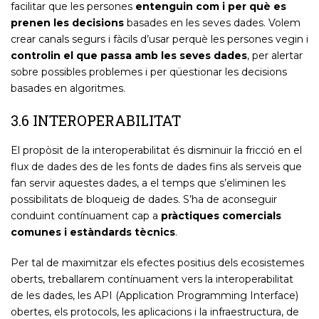
facilitar que les persones
entenguin com i per què es
prenen les decisions
basades en les seves dades. Volem
crear canals segurs i fàcils d’usar perquè les persones vegin i
controlin el que passa amb les seves dades
, per alertar
sobre possibles problemes i per qüestionar les decisions
basades en algoritmes.
3.6 INTEROPERABILITAT
El propòsit de la interoperabilitat és disminuir la fricció en el
flux de dades des de les fonts de dades fins als serveis que
fan servir aquestes dades, a el temps que s’eliminen les
possibilitats de bloqueig de dades. S’ha de aconseguir
conduint contínuament cap a
pràctiques comercials
comunes i estàndards tècnics
.
Per tal de maximitzar els efectes positius dels ecosistemes
oberts, treballarem contínuament vers la interoperabilitat
de les dades, les API (Application Programming Interface)
obertes, els protocols, les aplicacions i la infraestructura, de