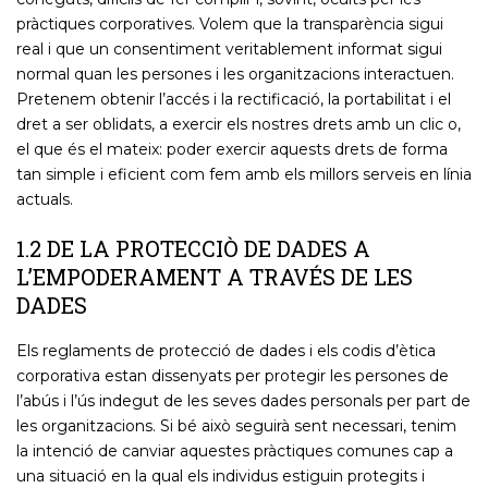
pràctiques corporatives. Volem que la transparència sigui
real i que un consentiment veritablement informat sigui
normal quan les persones i les organitzacions interactuen.
Pretenem obtenir l’accés i la rectificació, la portabilitat i el
dret a ser oblidats, a exercir els nostres drets amb un clic o,
el que és el mateix: poder exercir aquests drets de forma
tan simple i eficient com fem amb els millors serveis en línia
actuals.
1.2 DE LA PROTECCIÒ DE DADES A
L’EMPODERAMENT A TRAVÉS DE LES
DADES
Els reglaments de protecció de dades i els codis d’ètica
corporativa estan dissenyats per protegir les persones de
l’abús i l’ús indegut de les seves dades personals per part de
les organitzacions. Si bé això seguirà sent necessari, tenim
la intenció de canviar aquestes pràctiques comunes cap a
una situació en la qual els individus estiguin protegits i