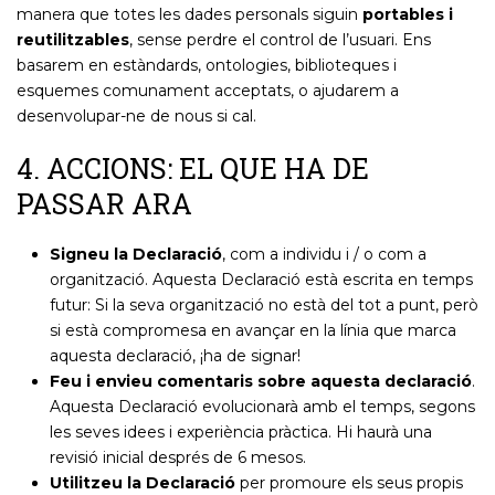
manera que totes les dades personals siguin
portables i
reutilitzables
, sense perdre el control de l’usuari. Ens
basarem en estàndards, ontologies, biblioteques i
esquemes comunament acceptats, o ajudarem a
desenvolupar-ne de nous si cal.
4. ACCIONS: EL QUE HA DE
PASSAR ARA
Signeu la Declaració
, com a individu i / o com a
organització. Aquesta Declaració està escrita en temps
futur: Si la seva organització no està del tot a punt, però
si està compromesa en avançar en la línia que marca
aquesta declaració, ¡ha de signar!
Feu i envieu comentaris sobre aquesta declaració
.
Aquesta Declaració evolucionarà amb el temps, segons
les seves idees i experiència pràctica. Hi haurà una
revisió inicial després de 6 mesos.
Utilitzeu la Declaració
per promoure els seus propis