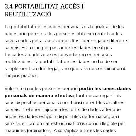
3.4 PORTABILITAT, ACCÉS I
REUTILITZACIÓ
La portabilitat de les dades personals és la qualitat de les
dades que permet a les persones obtenir i reutilitzar les
seves dades per als seus propis fins i per mitjà de diferents
serveis. És la clau per passar de les dades en sitges
tancades a dades que es converteixen en recursos
reutilitzables. La portabilitat de les dades no ha de ser
simplement un dret legal, sinó que s’ha de combinar amb
mitjans pràctics.
Volem formar les persones perquè
portin les seves dades
personals de manera efectiva
, tant descarregant als
seus dispositius personals com transmetent-los als altres
serveis. Pretenem ajudar a les fonts de dades a fer que
aquestes dades estiguin disponibles de forma segura i
senzilla, en un format estructurat, d’ús comú i llegible per
màquines (ordinadors). Això s’aplica a totes les dades