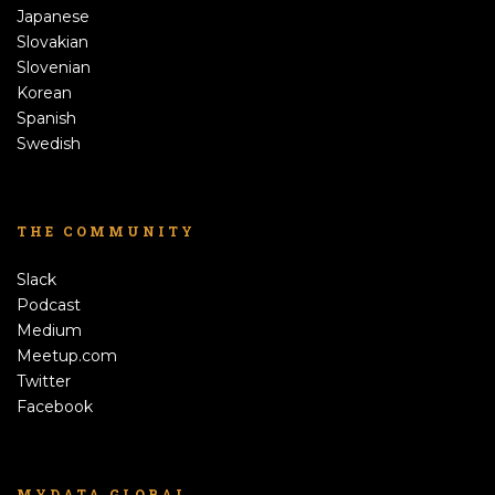
Japanese
Slovakian
Slovenian
Korean
Spanish
Swedish
THE COMMUNITY
Slack
Podcast
Medium
Meetup.com
Twitter
Facebook
MYDATA GLOBAL